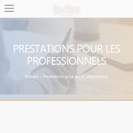
Cookies management panel
PRESTATIONS POUR LES
PROFESSIONNELS
Accueil
»
Prestations pour les professionnels